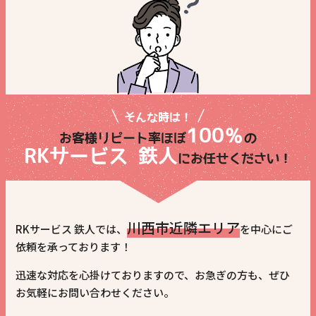
そんな時は！
100％
お客様リピート率ほぼ
の
RKサービス 鉄人
に
お任せください！
川西市近隣エリア
RKサービス 鉄人では、
を中心にご
依頼を承っております！
迅速な対応を心掛けておりますので、お急ぎの方も、ぜひ
お気軽にお問い合わせください。