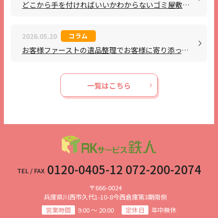
どこから手を付ければいいかわからないゴミ屋敷整理もお任せください
2026.05.20
コラム
お客様ファーストの遺品整理でお客様に寄り添っています
一覧はこちら
0120-0405-12 072-200-2074
TEL / FAX
〒666-0024
兵庫県川西市久代1-10-8今西倉庫第3期南側
営業時間
9:00 ～ 20:00
定休日
年中無休