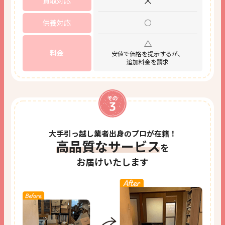
買取対応
供養対応
料金
安値で価格を提示するが、
追加料金を請求
大手引っ越し業者出身のプロが在籍！
高品質なサービス
を
お届けいたします