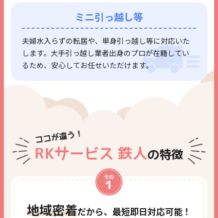
ミニ引っ越し等
夫婦水入らずの転居や、
単身引っ越し等に対応いた
します。
大手引っ越し業者出身のプロが在籍してい
るため、
安心してお任せいただけます。
RKサービス
鉄人
の特徴
地域密着
だから、
最短即日対応可能！