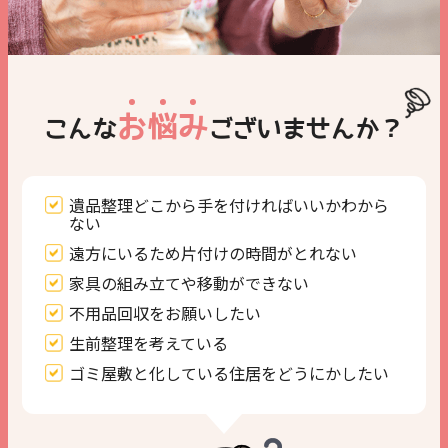
お
悩
み
こんな
ございませんか？
遺品整理どこから手を付ければいいかわから
ない
遠方にいるため片付けの時間がとれない
家具の組み立てや移動ができない
不用品回収をお願いしたい
生前整理を考えている
ゴミ屋敷と化している住居をどうにかしたい